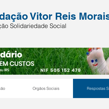
dação Vitor Reis Morai
ão Solidariedade Social
ção
Orgãos Sociais
Respostas S