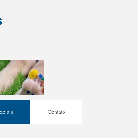
s
ociais
Contato