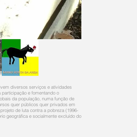
lvem diversos serviços e atividades
a participação e fomentando o
globais da população, numa função de
ursos quer públicos quer privados em
projeto de luta contra a pobreza (1996-
ório geográfica e socialmente excluído do