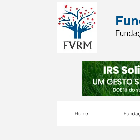
Fun
Fundaç
Home
Funda