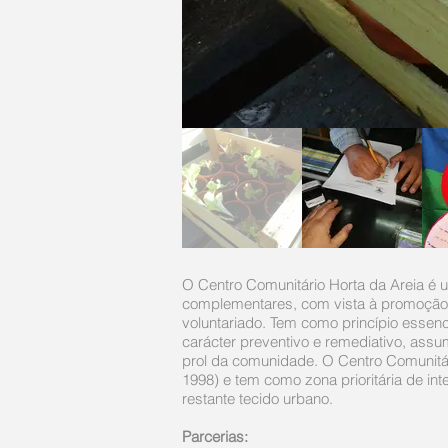
O Centro Comunitário Horta da Areia é u
complementares, com vista à promoção e 
voluntariado. Tem como princípio essen
carácter preventivo e remediativo, ass
prol da comunidade. O Centro Comunitári
1998) e tem como zona prioritária de int
restante tecido urbano.
Parcerias: